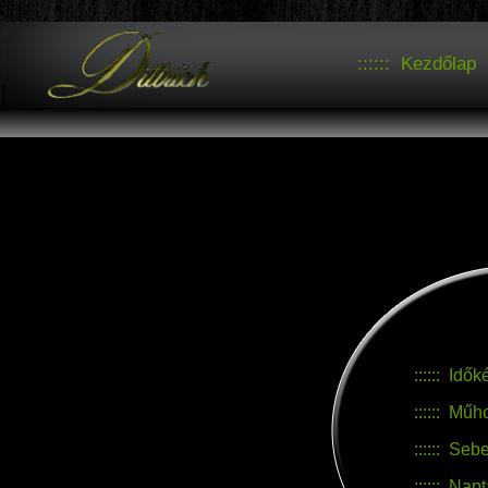
::::::
Kezdőlap
::::::
::::::
Tarta