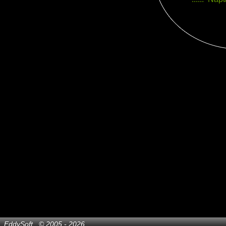
EddySoft © 2005 - 2026